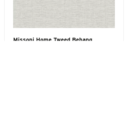
Missoni Home Tweed Behang
€ 199,00
Bekijk product