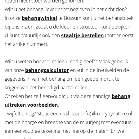
reden niet retour worden genomen.
Wilt u het behang liever eerst nog even in het echt zien?
In onze
behangwinkel
te Bussum kunt u het behangboek
bij ons inzien, zodat u de kleur en structuur kunt bekijken.
U kunt natuurlijk ook een
staaltje bestellen
(noteer eerst
het artikelnummer).
Wilt u weten hoeveel rollen u nodig heeft? Maak gebruik
van onze
behangcalculator
en vul in de invulvelden de
gegevens in van het behang om een goede indruk te
krijgen van het benodigd aantal rollen.
Of reken het zelf eenvoudig uit via deze handige
behang
uitreken voorbeelden
.
Twijfelt u nog? Stuur een mail naar
info@luxurybynature.nl
met de hoogte en breedte van de muur(en) met eventuuel
een eenvoudige tekening met hierop de maten. En we