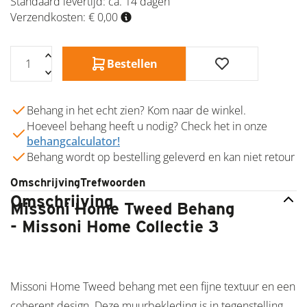
Standaard levertijd:
ca. 14 dagen
Verzendkosten: € 0,00
Bestellen
Behang in het echt zien? Kom naar de winkel.
Hoeveel behang heeft u nodig? Check het in onze
behangcalculator!
Behang wordt op bestelling geleverd en kan niet retour
Omschrijving
Trefwoorden
Omschrijving
Missoni Home Tweed Behang
- Missoni Home Collectie 3
Missoni Home Tweed behang met een fijne textuur en een
coherent design. Deze muurbekleding is in tegenstelling