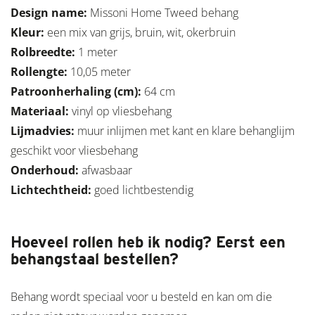
Design name:
Missoni Home Tweed behang
Kleur:
een mix van grijs, bruin, wit, okerbruin
Rolbreedte
:
1 meter
Rollengte:
10,05 meter
Patroonherhaling (cm):
64 cm
Materiaal:
vinyl op vliesbehang
Lijmadvies:
muur inlijmen met kant en klare behanglijm
geschikt voor vliesbehang
Onderhoud:
afwasbaar
Lichtechtheid:
goed lichtbestendig
Hoeveel rollen heb ik nodig? Eerst een
behangstaal bestellen?
Behang wordt speciaal voor u besteld en kan om die