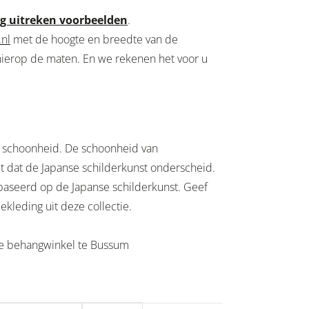
g uitreken voorbeelden
.
.nl
met de hoogte en breedte van de
ierop de maten. En we rekenen het voor u
r schoonheid. De schoonheid van
et dat de Japanse schilderkunst onderscheid.
baseerd op de Japanse schilderkunst. Geef
kleding uit deze collectie.
nze behangwinkel te Bussum