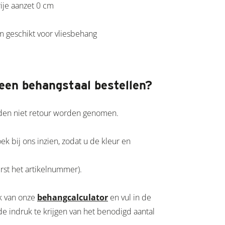
rije aanzet 0 cm
m geschikt voor vliesbehang
 een behangstaal bestellen?
eden niet retour worden genomen.
 bij ons inzien, zodat u de kleur en
erst het artikelnummer).
k van onze
behangcalculator
en vul in de
 indruk te krijgen van het benodigd aantal