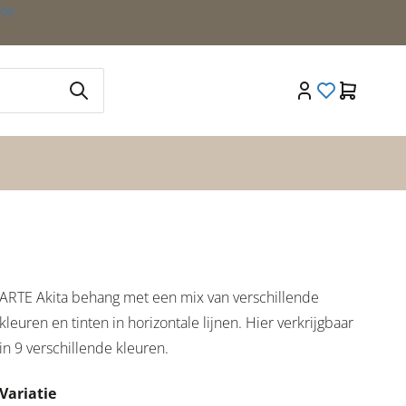
ite
ARTE Akita behang met een mix van verschillende
kleuren en tinten in horizontale lijnen. Hier verkrijgbaar
in 9 verschillende kleuren.
Variatie