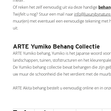
meter.
Of reken het zelf eenvoudig uit via deze handige
behan
Twijfelt u nog? Stuur een mail naar
info@luxurybynature
muur(en) met eventuuel een eenvoudige tekening met h
uit.
ARTE Yumiko Behang Collectie
ARTE Yumiko behang, Yumiko is het Japanse woord voo
landschappen, tuinen, stofstructuren en het kleurenpal
De Yumiko behang collectie bevat behangen die zijn ge
uw muur de schoonheid die het verdient met de muurbe
ARTE Akita behang bestelt u eenvoudig online en in o