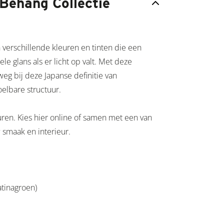
Behang Collectie
 verschillende kleuren en tinten die een
e glans als er licht op valt. Met deze
g bij deze Japanse definitie van
oelbare structuur.
uren. Kies hier online of samen met een van
uw smaak en interieur.
atinagroen)