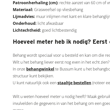
Patroonherhaling (cm):
rechte aanzet van 60 cm of v
Materiaal:
Grasweefsel op vliesbehang
Lijmadvies:
muur inlijmen met kant en klare behanglij
Onderhoud:
licht afwasbaar
Lichtechtheid:
goed lichtbestendig
Hoeveel meter heb ik nodig? Eerst
Behang wordt speciaal voor u besteld en kan om die r
Wilt u het behang liever eerst nog even in het echt zien?
In onze
behangwinkel
te Bussum kunt u het behangboek
structuur kunt bekijken.
U kunt natuurlijk ook een
staaltje bestellen
(noteer e
Wilt u weten hoeveel meter u nodig heeft? Maak gebrui
invulvelden de gegevens in van het behang om een goede