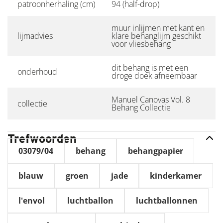
patroonherhaling (cm)
94 (half-drop)
muur inlijmen met kant en
lijmadvies
klare behanglijm geschikt
voor vliesbehang
dit behang is met een
onderhoud
droge doek afneembaar
Manuel Canovas Vol. 8
collectie
Behang Collectie
Trefwoorden
03079/04
behang
behangpapier
blauw
groen
jade
kinderkamer
l'envol
luchtballon
luchtballonnen