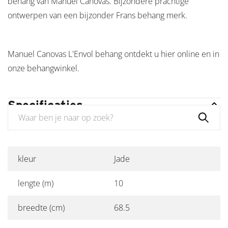
behang van Manuel Canovas. Bijzondere prachtige
ontwerpen van een bijzonder Frans behang merk.
Manuel Canovas L'Envol behang ontdekt u hier online en in
onze behangwinkel.
Specificaties
kleur
Jade
lengte (m)
10
breedte (cm)
68.5