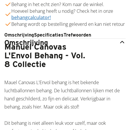
Behang in het echt zien? Kom naar de winkel.
Hoeveel behang heeft u nodig? Check het in onze
behangcalculator!
Behang wordt op bestelling geleverd en kan niet retour
Omschrijving
Specificaties
Trefwoorden
Omschrijving
Manuel Canovas
L'Envol Behang - Vol.
8 Collectie
Mauel Canovas L'Envol behang is het bekende
luchtballonnen behang. De luchtballonnen lijken met de
hand geschilderd, zo fijn en delicaat. Verkrijgbaar in
behang, zoals hier. Maar ook als stof!
Dit behang is niet alleen leuk voor uzelf, maar ook