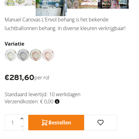
Manuel Canovas L'Envol behang is het bekende
luchtballonnen behang. In diverse kleuren verkrijgbaar!
Variatie
€
281,60
per rol
Standaard levertijd:
10 werkdagen
Verzendkosten: € 0,00
Bestellen