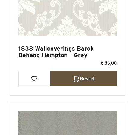
1838 Wallcoverings Barok
Behang Hampton - Grey
€ 85,00
Bestel