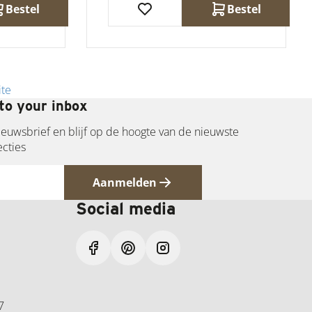
Bestel
Bestel
ite
to your inbox
 nieuwsbrief en blijf op de hoogte van de nieuwste
ecties
Aanmelden
Social media
7