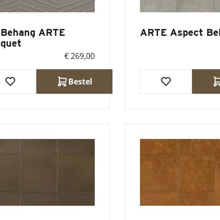
 Behang ARTE
ARTE Aspect Be
rquet
€ 269,00
Bestel