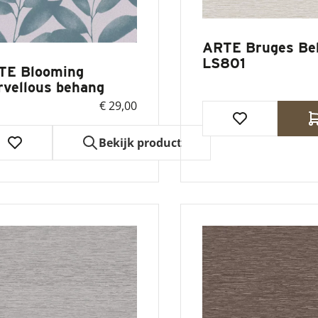
ARTE Bruges Be
LS801
TE Blooming
vellous behang
€ 29,00
Bekijk product