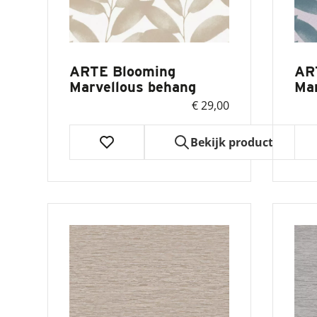
ARTE Blooming
AR
Marvellous behang
Mar
€ 29,00
Bekijk product