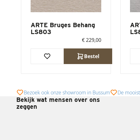
ARTE Bruges Behang
AR
LS803
LS
€ 229,00
Bestel
Bezoek ook onze showroom in Bussum
De mooist
Bekijk wat mensen over ons
zeggen