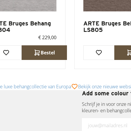
TE Bruges Behang
ARTE Bruges Be
804
LS805
€ 229,00
Bestel
e luxe behangcollectie van Europa
Bekijk onze nieuwe webs
Add some colour 
Schrijf je in voor onze
kleuren- en behangcoll