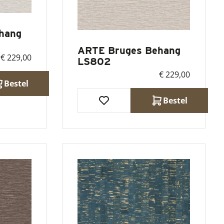
hang
ARTE Bruges Behang
€ 229,00
LS802
€ 229,00
Bestel
Bestel