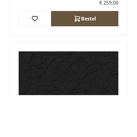
€ 259,00
Bestel
Moooi Calligraphy Bird Behang