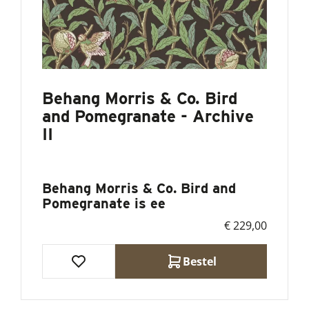
Behang Morris & Co. Bird
and Pomegranate - Archive
II
Behang Morris & Co. Bird and
Pomegranate is ee
€ 229,00
Bestel