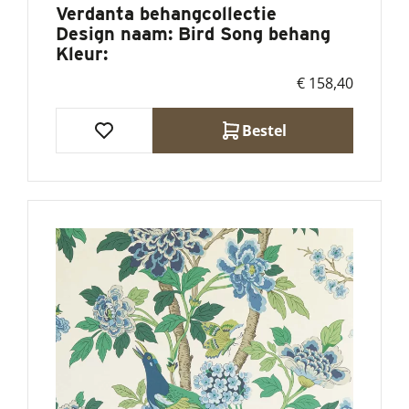
Verdanta behangcollectie
Design naam:
Bird Song behang
Kleur:
€ 158,40
Bestel