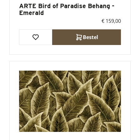
ARTE Bird of Paradise Behang -
Emerald
€ 159,00
Bestel