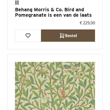
II
Behang Morris & Co. Bird and
Pomegranate is een van de laats
€ 229,00
Bestel