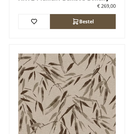
€ 269,00
Bestel