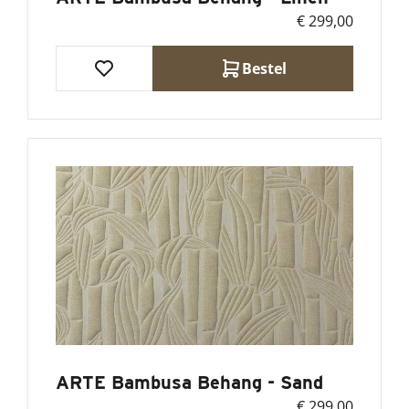
€ 299,00
Bestel
ARTE Bambusa Behang - Sand
€ 299,00