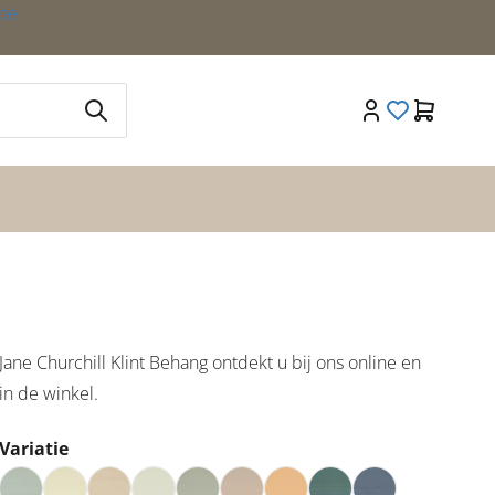
ite
Jane Churchill Klint Behang ontdekt u bij ons online en
in de winkel.
Variatie