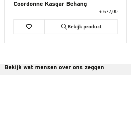
Coordonne Kasgar Behang
€ 672,00
Bekijk product
Bezoek ook onze showroom in Bussum
Bekijk wat mensen over ons zeggen
Add some colour to your inbox
Schrijf je in voor onze nieuwsbrief en blijf op de hoogte
van de nieuwste kleuren- en behangcollecties
Aanmelden
Klantenservice
Assortiment