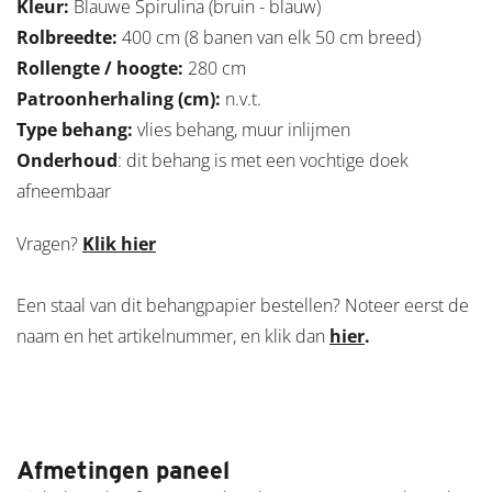
Kleur:
Blauwe Spirulina (bruin - blauw)
Rolbreedte:
400 cm (8 banen van elk 50 cm breed)
Rollengte / hoogte:
280 cm
Patroonherhaling (cm):
n.v.t.
Type behang:
vlies behang, muur inlijmen
Onderhoud
: dit behang is met een vochtige doek
afneembaar
Vragen?
Klik hier
Een staal van dit behangpapier bestellen? Noteer eerst de
naam en het artikelnummer, en klik dan
hier
.
Afmetingen paneel