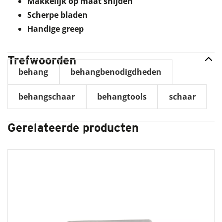
Makkelijk op maat snijden
Scherpe bladen
Handige greep
Trefwoorden
behang
behangbenodigdheden
behangschaar
behangtools
schaar
Gerelateerde producten