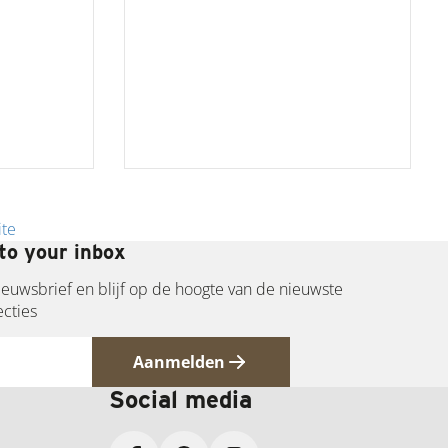
ite
to your inbox
 nieuwsbrief en blijf op de hoogte van de nieuwste
ecties
Aanmelden
Social media