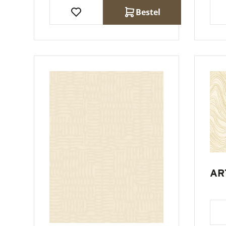
Bestel
AR