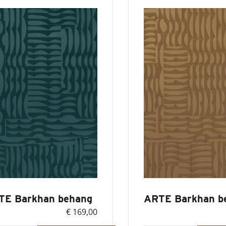
TE Barkhan behang
ARTE Barkhan b
€ 169,00