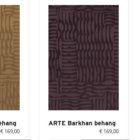
ehang
ARTE Barkhan behang
€ 169,00
€ 169,00