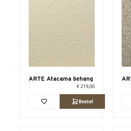
ARTE Atacama behang
AR
€ 219,00
Bestel