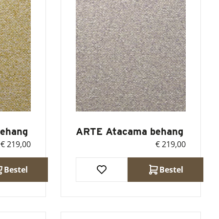
ehang
ARTE Atacama behang
€ 219,00
€ 219,00
Bestel
Bestel